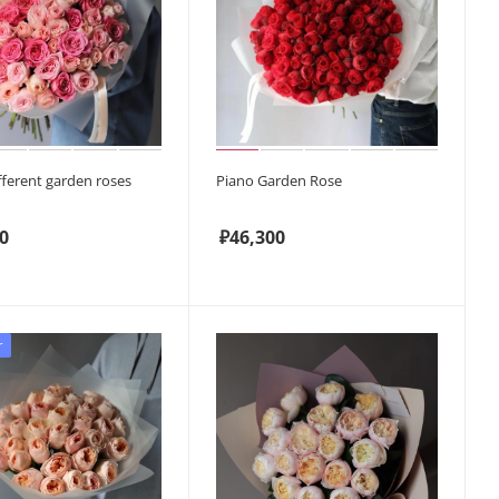
fferent garden roses
Piano Garden Rose
0
₽
46,300
r