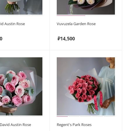
vid Austin Rose
Vuvuzela Garden Rose
0
₽
14,500
David Austin Rose
Regent's Park Roses