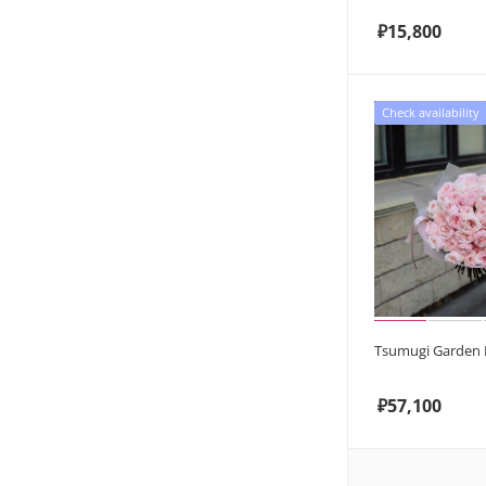
₽
15,800
Check availability
Tsumugi Garden 
₽
57,100