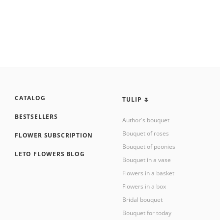
CATALOG
TULIP 🌷
BESTSELLERS
Author's bouquet
Bouquet of roses
FLOWER SUBSCRIPTION
Bouquet of peonies
LETO FLOWERS BLOG
Bouquet in a vase
Flowers in a basket
Flowers in a box
Bridal bouquet
Bouquet for today