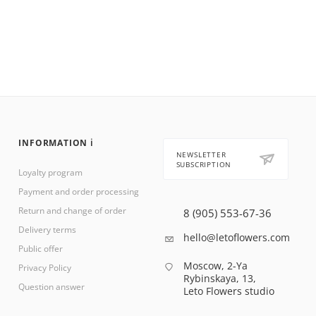
INFORMATION ℹ️
NEWSLETTER
SUBSCRIPTION
Loyalty program
Payment and order processing
Return and change of order
8 (905) 553-67-36
Delivery terms
hello@letoflowers.com
Public offer
Moscow, 2-Ya
Privacy Policy
Rybinskaya, 13,
Question answer
Leto Flowers studio