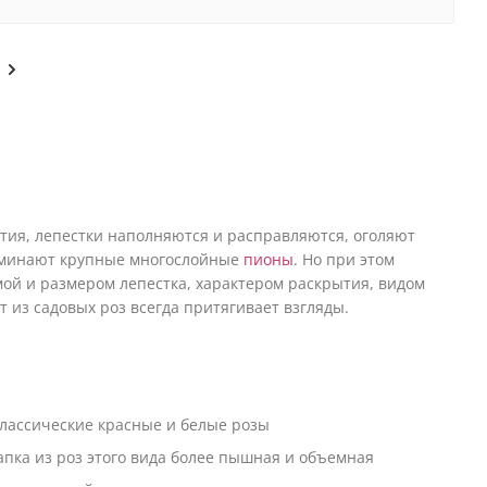
тия, лепестки наполняются и расправляются, оголяют
поминают крупные многослойные
пионы
. Но при этом
ой и размером лепестка, характером раскрытия, видом
 из садовых роз всегда притягивает взгляды.
классические красные и белые розы
апка из роз этого вида более пышная и объемная