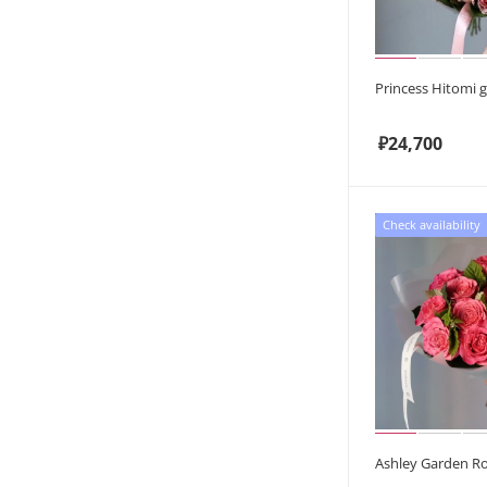
Princess Hitomi 
₽
24,700
Check availability
Ashley Garden R