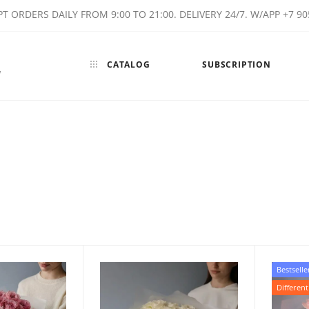
T ORDERS DAILY FROM 9:00 TO 21:00. DELIVERY 24/7. W/APP +7 90
CATALOG
SUBSCRIPTION
w
Bestselle
Different