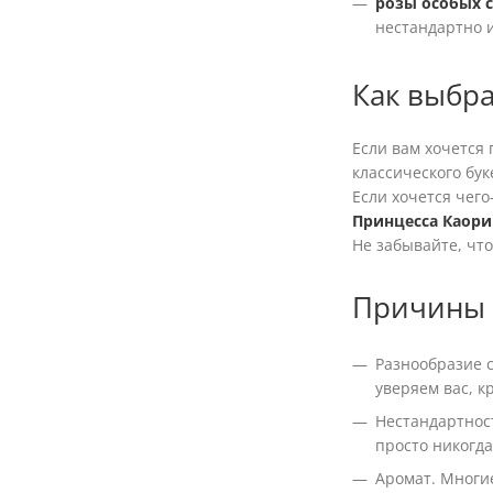
розы особых 
нестандартно 
Как выбра
Если вам хочется 
классического бук
Если хочется чег
Принцесса Каори
Не забывайте, что
Причины 
Разнообразие с
уверяем вас, к
Нестандартнос
просто никогд
Аромат. Многи