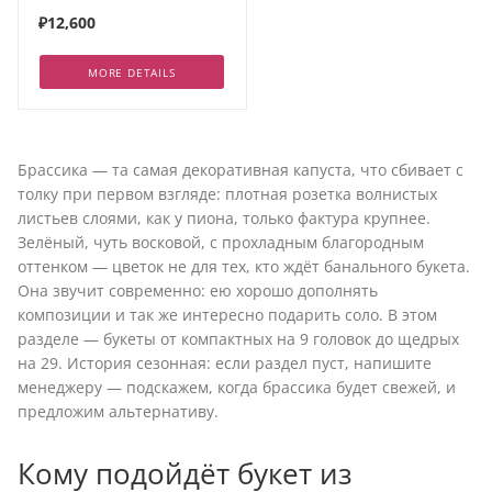
₽12,600
MORE DETAILS
Брассика — та самая декоративная капуста, что сбивает с
толку при первом взгляде: плотная розетка волнистых
листьев слоями, как у пиона, только фактура крупнее.
Зелёный, чуть восковой, с прохладным благородным
оттенком — цветок не для тех, кто ждёт банального букета.
Она звучит современно: ею хорошо дополнять
композиции и так же интересно подарить соло. В этом
разделе — букеты от компактных на 9 головок до щедрых
на 29. История сезонная: если раздел пуст, напишите
менеджеру — подскажем, когда брассика будет свежей, и
предложим альтернативу.
Кому подойдёт букет из