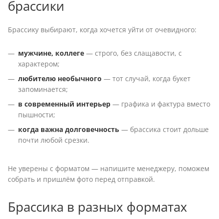
брассики
Брассику выбирают, когда хочется уйти от очевидного:
мужчине, коллеге
— строго, без слащавости, с
характером;
любителю необычного
— тот случай, когда букет
запоминается;
в современный интерьер
— графика и фактура вместо
пышности;
когда важна долговечность
— брассика стоит дольше
почти любой срезки.
Не уверены с форматом — напишите менеджеру, поможем
собрать и пришлём фото перед отправкой.
Брассика в разных форматах