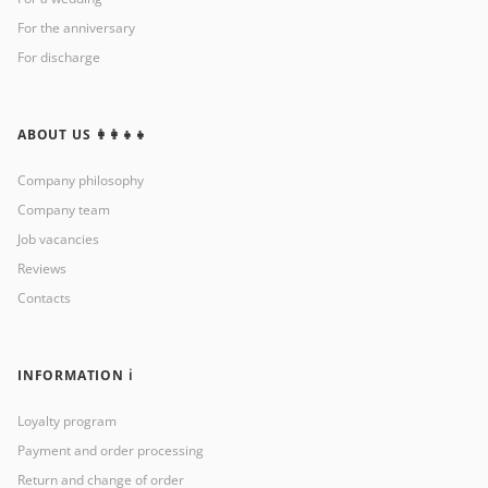
For the anniversary
For discharge
ABOUT US 👩‍👩‍👧‍👧
Company philosophy
Company team
Job vacancies
Reviews
Contacts
INFORMATION ℹ️
Loyalty program
Payment and order processing
Return and change of order