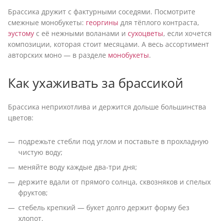
Брассика дружит с фактурными соседями. Посмотрите
смежные монобукеты:
георгины
для тёплого контраста,
эустому
с её нежными воланами и
сухоцветы
, если хочется
композиции, которая стоит месяцами. А весь ассортимент
авторских моно — в разделе
монобукеты
.
Как ухаживать за брассикой
Брассика неприхотлива и держится дольше большинства
цветов:
подрежьте стебли под углом и поставьте в прохладную
чистую воду;
меняйте воду каждые два-три дня;
держите вдали от прямого солнца, сквозняков и спелых
фруктов;
стебель крепкий — букет долго держит форму без
хлопот.