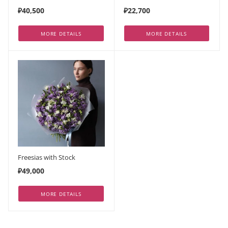
₽40,500
₽22,700
MORE DETAILS
MORE DETAILS
Freesias with Stock
₽49,000
MORE DETAILS