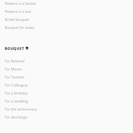
Flowers in a basket
Flowers in a box
Bridal bouquet
Bouquet for today
BOUQUET 💐
For Beloved
For Mama
For Teacher
For Colleague
For a birthday
For a wedding
For the anniversary
For discharge