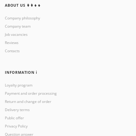
ABOUT US 👩‍👩‍👧‍👧
Company philosophy
Company team
Job vacancies
Reviews
Contacts
INFORMATION ℹ️
Loyalty program
Payment and order processing
Return and change of order
Delivery terms
Public offer
Privacy Policy
Question answer