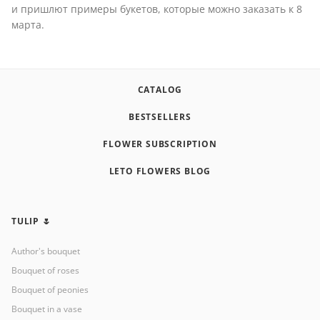
и пришлют примеры букетов, которые можно заказать к 8
марта.
CATALOG
BESTSELLERS
FLOWER SUBSCRIPTION
LETO FLOWERS BLOG
TULIP 🌷
Author's bouquet
Bouquet of roses
Bouquet of peonies
Bouquet in a vase